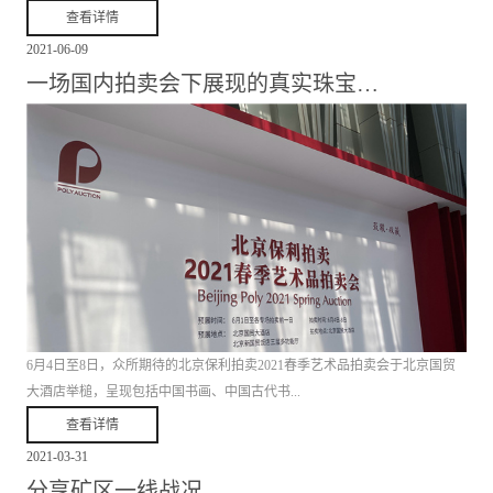
查看详情
2021
-
06
-
09
一场国内拍卖会下展现的真实珠宝…
6月4日至8日，众所期待的北京保利拍卖2021春季艺术品拍卖会于北京国贸
大酒店举槌，呈现包括中国书画、中国古代书...
查看详情
2021
-
03
-
31
画（含古籍）、中国古董珍玩、现当代艺术、珠宝钟表尚品、名酒茗品、邮
分享矿区一线战况…