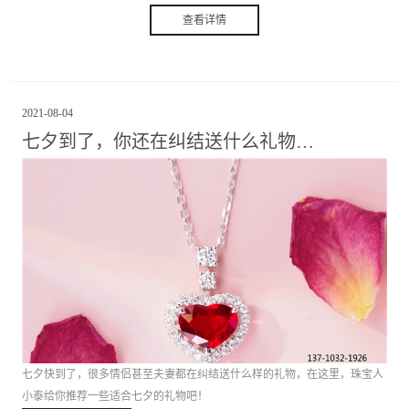
查看详情
2021
-
08
-
04
七夕到了，你还在纠结送什么礼物…
七夕快到了，很多情侣甚至夫妻都在纠结送什么样的礼物，在这里，珠宝人
小泰给你推荐一些适合七夕的礼物吧！