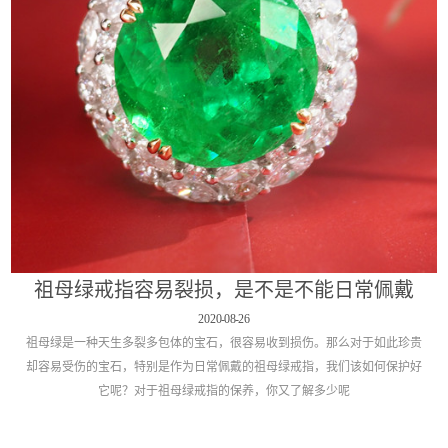
祖母绿戒指容易裂损，是不是不能日常佩戴
2020
-
08
-
26
祖母绿是一种天生多裂多包体的宝石，很容易收到损伤。那么对于如此珍贵
却容易受伤的宝石，特别是作为日常佩戴的祖母绿戒指，我们该如何保护好
它呢？对于祖母绿戒指的保养，你又了解多少呢