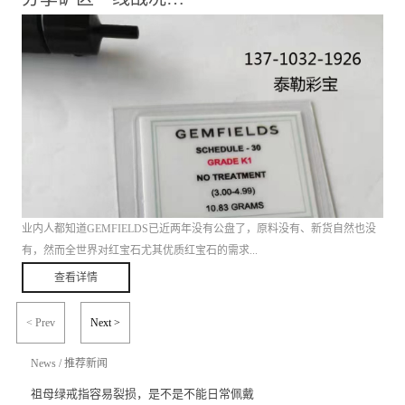
品钱币信札等诸多门类，超40个专场逾8000件艺术珍品。
业内人都知道GEMFIELDS已近两年没有公盘了，原料没有、新货自然也没
有，然而全世界对红宝石尤其优质红宝石的需求...
查看详情
仍旧是源源不断的。
< Prev
Next >
News
/
推荐新闻
祖母绿戒指容易裂损，是不是不能日常佩戴