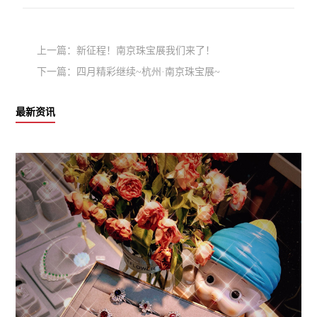
上一篇：
新征程！南京珠宝展我们来了！
下一篇：
四月精彩继续~杭州·南京珠宝展~
最新资讯