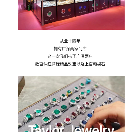
从业十四年
拥有广深两家门店
这一次我们带了广深两店
数百件红蓝绿精品珠宝以及上百颗裸石