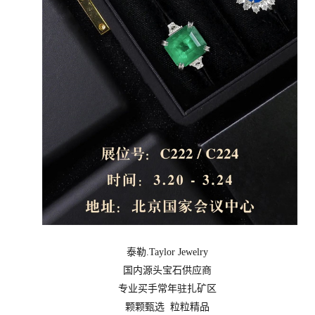
泰勒.Taylor Jewelry
国内源头宝石供应商
专业买手常年驻扎矿区
颗颗甄选 粒粒精品