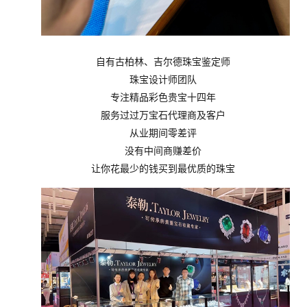
自有古柏林、吉尔德珠宝鉴定师
珠宝设计师团队
专注精品彩色贵宝十四年
服务过过万宝石代理商及客户
从业期间零差评
没有中间商赚差价
让你花最少的钱买到最优质的珠宝